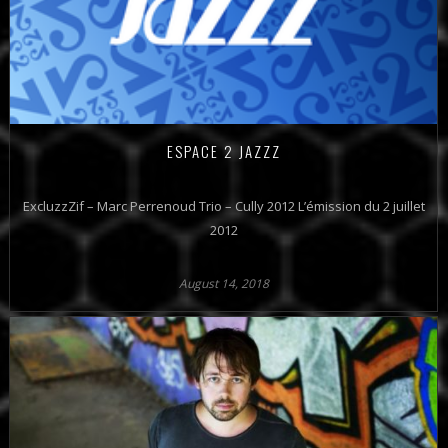
ESPACE 2 JAZZZ
ExcluzzZif – Marc Perrenoud Trio – Cully 2012 L’émission du 2 juillet
2012
August 14, 2018