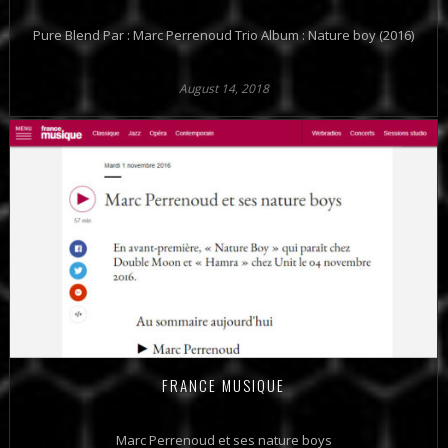
Pure Blend Par : Marc Perrenoud Trio Album : Nature boy (2016)
August 14, 2018
FRANCE MUSIQUE
Marc Perrenoud et ses nature boys